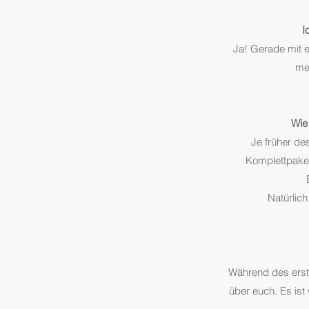
I
Ja! Gerade mit e
mei
Wie
Je früher de
Komplettpaket
Natürlich
Während des erste
über euch. Es ist