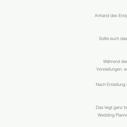
Anhand des Erstge
Sollte euch das
Während der 
Vorstellungen, 
Nach Erstellung 
Das liegt ganz b
Wedding Planner