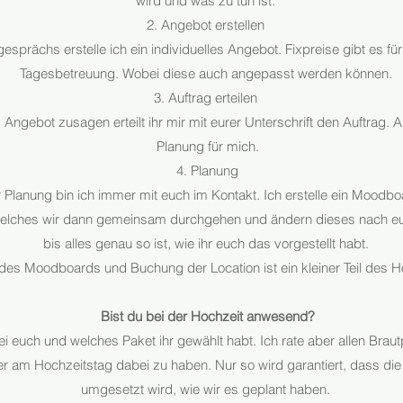
wird und was zu tun ist.
2. Angebot erstellen
sprächs erstelle ich ein individuelles Angebot. Fixpreise gibt es f
Tagesbetreuung. Wobei diese auch angepasst werden können.
3. Auftrag erteilen
 Angebot zusagen erteilt ihr mir mit eurer Unterschrift den Auftrag. A
Planung für mich.
4. Planung
Planung bin ich immer mit euch im Kontakt. Ich erstelle ein Moodb
welches wir dann gemeinsam durchgehen und ändern dieses nach e
bis alles genau so ist, wie ihr euch das vorgestellt habt.
des Moodboards und Buchung der Location ist ein kleiner Teil des 
Bist du bei der Hochzeit anwesend?
ei euch und welches Paket ihr gewählt habt. Ich rate aber allen Brau
 am Hochzeitstag dabei zu haben. Nur so wird garantiert, dass die
umgesetzt wird, wie wir es geplant haben.