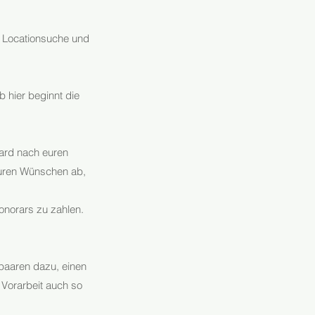
ür Locationsuche und
b hier beginnt die
oard nach euren
uren Wünschen ab,
Honorars zu zahlen.
tpaaren dazu, einen
 Vorarbeit auch so